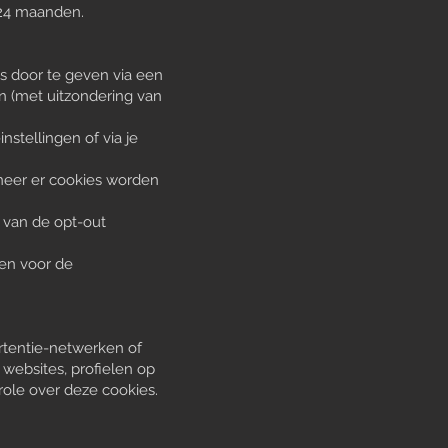
-24 maanden.
s door te geven via een
n (met uitzondering van
stellingen of via je
neer er cookies worden
 van de opt-out
en voor de
rtentie-netwerken of
websites, profielen op
ole over deze cookies.