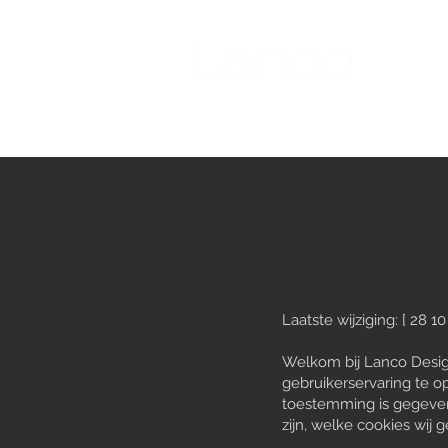
Laatste wijziging: [ 28 10
Welkom bij Lanco Desig
gebruikerservaring te op
toestemming is gegeven 
zijn, welke cookies wij