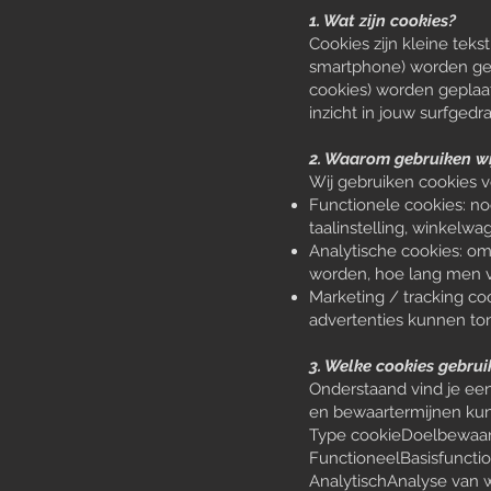
1. Wat zijn cookies?
Cookies zijn kleine tek
smartphone) worden gepl
cookies) worden geplaat
inzicht in jouw surfgedr
2. Waarom gebruiken wi
Wij gebruiken cookies 
Functionele cookies: no
taalinstelling, winkelwag
Analytische cookies: om 
worden, hoe lang men ve
Marketing / tracking co
advertenties kunnen ton
3. Welke cookies gebrui
Onderstaand vind je een
en bewaartermijnen kun
Type cookieDoelbewaar
FunctioneelBasisfunction
AnalytischAnalyse van 