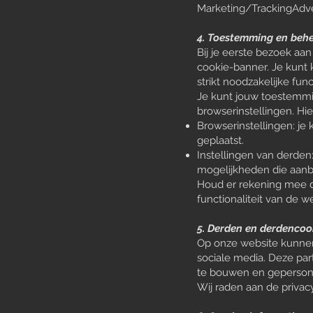
Marketing/TrackingAdve
4. Toestemming en behe
Bij je eerste bezoek aa
cookie-banner. Je kunt 
strikt noodzakelijke fun
Je kunt jouw toestemmin
browserinstellingen. Hi
Browserinstellingen: j
geplaatst.
Instellingen van derden
mogelijkheden die aanbi
Houd er rekening mee d
functionaliteit van de w
5. Derden en derdencoo
Op onze website kunnen
sociale media. Deze par
te bouwen en gepersonal
Wij raden aan de privac