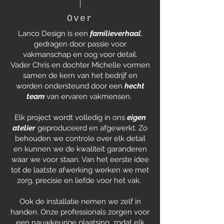
Over
Lanco Design is een
familieverhaal
,
gedragen door passie voor
vakmanschap en oog voor detail.
Vader Chris en dochter Michelle vormen
samen de kern van het bedrijf
en
worden ondersteund door een
hecht
team
van ervaren vakmensen.
Elk project wordt volledig in ons
eigen
atelier
geproduceerd en afgewerkt. Zo
behouden we controle over elk detail
en kunnen we de kwaliteit garanderen
waar we voor staan. Van het eerste idee
tot de laatste afwerking werken we met
zorg, precisie en liefde voor het vak.
Ook de installatie nemen we zelf in
handen. Onze professionals zorgen voor
een nauwkeurige plaatsing, zodat elk