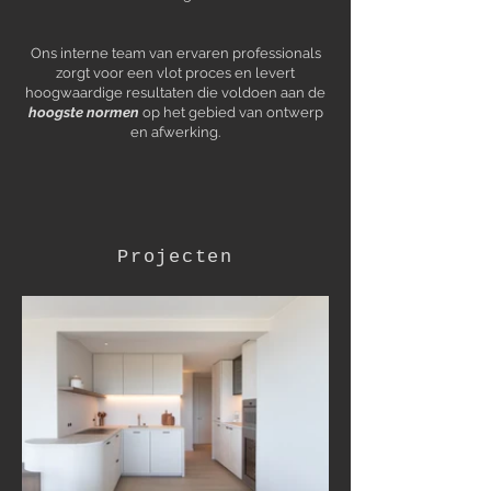
Ons interne team van ervaren professionals
zorgt voor een vlot proces en levert
hoogwaardige resultaten die voldoen aan de
hoogste normen
op het gebied van ontwerp
en afwerking.
Projecten