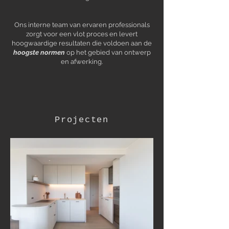
Ons interne team van ervaren professionals
zorgt voor een vlot proces en levert
hoogwaardige resultaten die voldoen aan de
hoogste normen
op het gebied van ontwerp
en afwerking.
Projecten