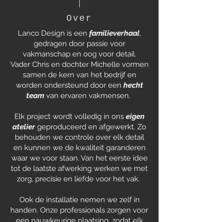
Over
Lanco Design is een
familieverhaal
,
gedragen door passie voor
vakmanschap en oog voor detail.
Vader Chris en dochter Michelle vormen
samen de kern van het bedrijf
en
worden ondersteund door een
hecht
team
van ervaren vakmensen.
Elk project wordt volledig in ons
eigen
atelier
geproduceerd en afgewerkt. Zo
behouden we controle over elk detail
en kunnen we de kwaliteit garanderen
waar we voor staan. Van het eerste idee
tot de laatste afwerking werken we met
zorg, precisie en liefde voor het vak.
Ook de installatie nemen we zelf in
handen. Onze professionals zorgen voor
een nauwkeurige plaatsing, zodat elk