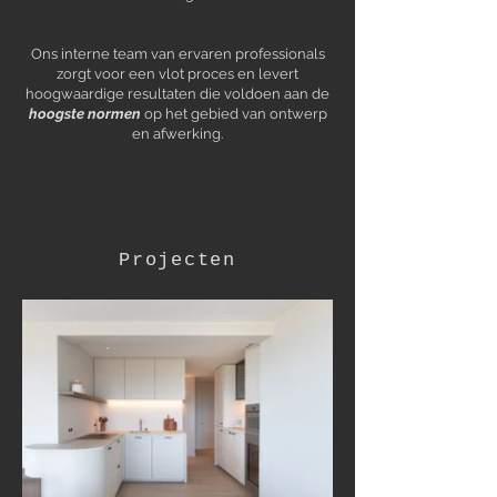
Ons interne team van ervaren professionals
zorgt voor een vlot proces en levert
hoogwaardige resultaten die voldoen aan de
hoogste normen
op het gebied van ontwerp
en afwerking.
Projecten