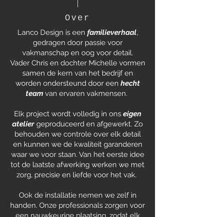
Over
Lanco Design is een
familieverhaal
,
gedragen door passie voor
vakmanschap en oog voor detail.
Vader Chris en dochter Michelle vormen
samen de kern van het bedrijf
en
worden ondersteund door een
hecht
team
van ervaren vakmensen.
Elk project wordt volledig in ons
eigen
atelier
geproduceerd en afgewerkt. Zo
behouden we controle over elk detail
en kunnen we de kwaliteit garanderen
waar we voor staan. Van het eerste idee
tot de laatste afwerking werken we met
zorg, precisie en liefde voor het vak.
Ook de installatie nemen we zelf in
handen. Onze professionals zorgen voor
een nauwkeurige plaatsing, zodat elk